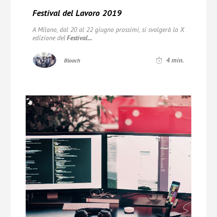
Festival del Lavoro 2019
A Milano, dal 20 al 22 giugno prossimi, si svolgerà la X
edizione del
Festival...
4
min.
Bloach