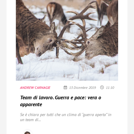
ANDREW CARNAGIE
13 Dicembre 2019
11:10
Team di lavoro. Guerra e pace: vera o
apparente
Se è chiaro per tutti che un clima di “guerra aperta” in
un team di...