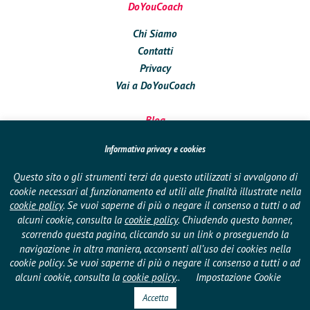
DoYouCoach
Chi Siamo
Contatti
Privacy
Vai a DoYouCoach
Blog
Approfondimenti
Informativa privacy e cookies
Conversazioni
Questo sito o gli strumenti terzi da questo utilizzati si avvalgono di
In Azienda
cookie necessari al funzionamento ed utili alle finalità illustrate nella
Eventi
cookie policy
. Se vuoi saperne di più o negare il consenso a tutti o ad
Pubblicazioni
alcuni cookie, consulta la
cookie policy
. Chiudendo questo banner,
scorrendo questa pagina, cliccando su un link o proseguendo la
navigazione in altra maniera, acconsenti all’uso dei cookies nella
Seguici su
cookie policy. Se vuoi saperne di più o negare il consenso a tutti o ad
alcuni cookie, consulta la
cookie policy
..
Impostazione Cookie
Accetta