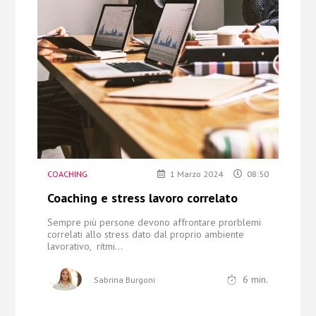
Chi Siamo
Contatti
COACHING
1 Marzo 2024
08:50
Coaching e stress lavoro correlato
Sempre più persone devono affrontare prorblemi
correlati allo stress dato dal proprio ambiente
lavorativo, ritmi...
6
min.
Sabrina Burgoni