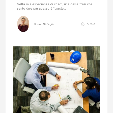
Nella mia esperienza di coach, una delle frasi che
sento
dire più spesso è “
questo...
6
min.
Marina Di Ceglie