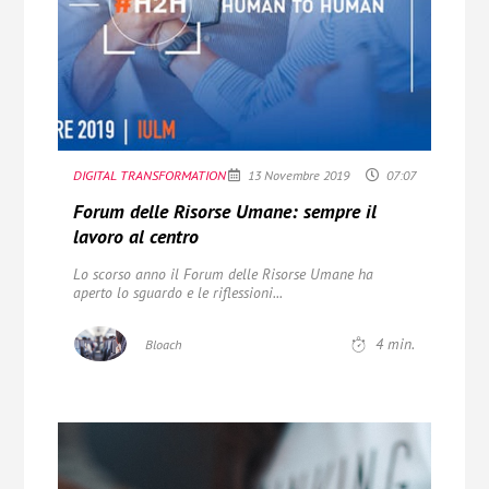
DIGITAL TRANSFORMATION
13 Novembre 2019
07:07
Forum delle Risorse Umane: sempre il
lavoro al centro
Lo scorso anno il Forum delle Risorse Umane ha
aperto lo sguardo e le riflessioni...
4
min.
Bloach