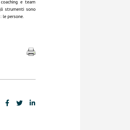
 coaching e team
gli strumenti sono
: le persone.