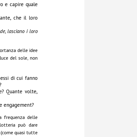
ro e capire quale
ante, che il loro
e, lasciano i loro
portanza delle idee
luce del sole, non
essi di cui fanno
?
e? Quante volte,
are engagement?
a frequenza delle
 lotteria può dare
 (come quasi tutte