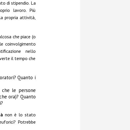
o di stipendio. La
oprio lavoro. Più
 propria attività,
lcosa che piace (o
ale coinvolgimento
tificazione nello
verte il tempo che
oratori? Quanto i
che le persone
lche ora)? Quanto
i?
tà
non è lo stato
euforici? Potrebbe