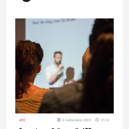
ATD
6 Settembre 2019
15:31