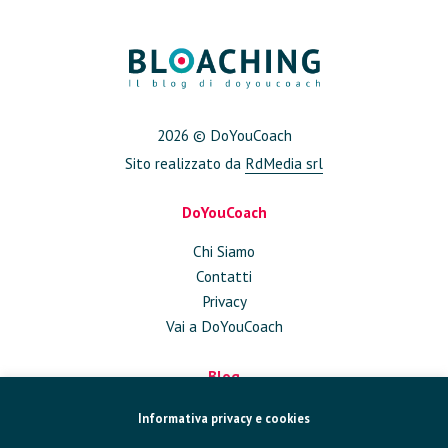
2026 © DoYouCoach
Sito realizzato da
RdMedia srl
DoYouCoach
Chi Siamo
Contatti
Privacy
Vai a DoYouCoach
Blog
Approfondimenti
Informativa privacy e cookies
Conversazioni