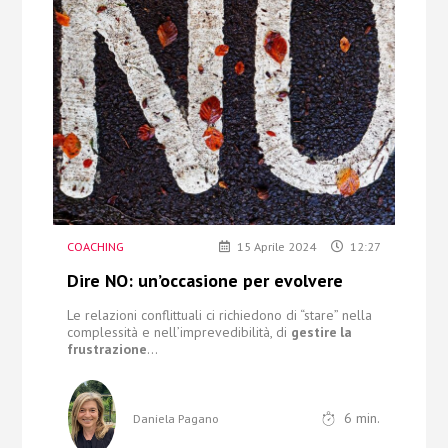
Chi Siamo
Contatti
COACHING
15 Aprile 2024
12:27
Dire NO: un’occasione per evolvere
Le relazioni conflittuali ci richiedono di “stare” nella
complessità e nell’imprevedibilità, di
gestire la
frustrazione
...
6
min.
Daniela Pagano