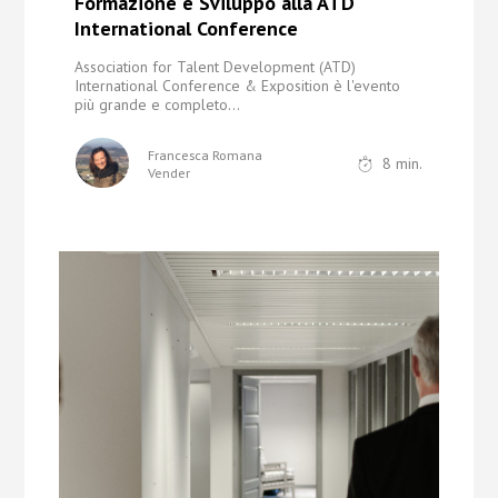
Formazione e Sviluppo alla ATD
International Conference
Association for Talent Development (ATD)
International Conference & Exposition è l'evento
più grande
e completo...
Francesca Romana
8
min.
Vender