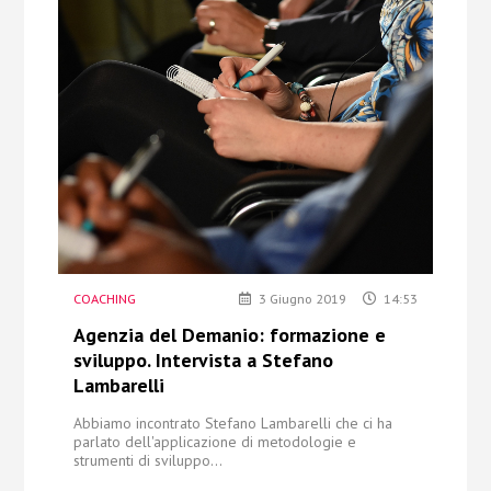
COACHING
3 Giugno 2019
14:53
Agenzia del Demanio: formazione e
sviluppo. Intervista a Stefano
Lambarelli
Abbiamo incontrato Stefano Lambarelli che ci ha
parlato dell'applicazione di metodologie e
strumenti di sviluppo...