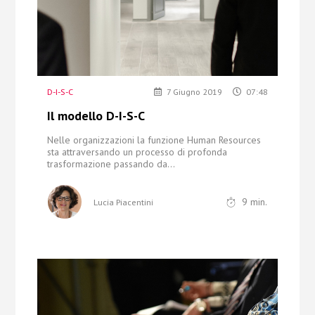
D-I-S-C
7 Giugno 2019
07:48
Il modello D-I-S-C
Nelle organizzazioni la funzione Human Resources
sta attraversando un processo di profonda
trasformazione passando da...
9
min.
Lucia Piacentini