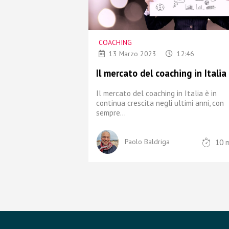
COACHING
13 Marzo 2023
12:46
Il mercato del coaching in Italia
Il mercato del coaching in Italia è in
continua crescita negli ultimi anni,
con
sempre...
10
m
Paolo Baldriga