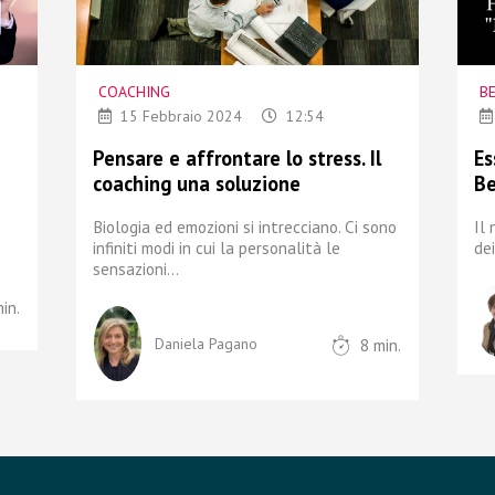
COACHING
B
15 Febbraio 2024
12:54
Pensare e affrontare lo stress. Il
Es
coaching una soluzione
Be
Biologia ed emozioni si intrecciano. Ci sono
Il 
infiniti modi
in cui la personalità le
dei
sensazioni...
in.
8
min.
Daniela Pagano