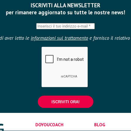
ISCRIVITI ALLA NEWSLETTER
per rimanere aggiornato su tutte le nostre news!
di aver letto le
informazioni sul trattamento
e fornisco il relativ
DOYOUCOACH
BLOG