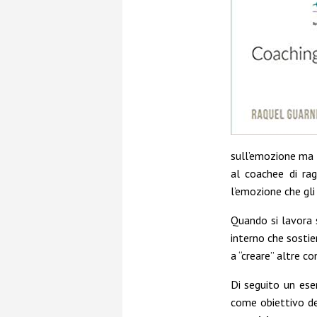
sull’emozione ma 
al coachee di rag
l’emozione che gli 
Quando si lavora s
interno che sostie
a “creare” altre c
Di seguito un esem
come obiettivo de