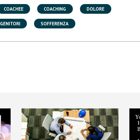
COACHEE
COACHING
DOLORE
GENITORI
SOFFERENZA