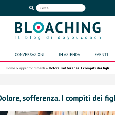
I
CONVERSAZIONI
IN AZIENDA
EVENTI
Home
»
Approfondimenti
»
Dolore, sofferenza. I compiti dei figli
Dolore, sofferenza. I compiti dei figl