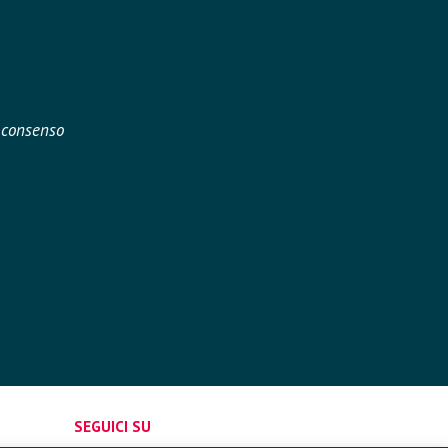
o consenso
SEGUICI SU