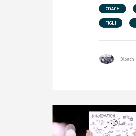
COACH
FIGLI
Bloach