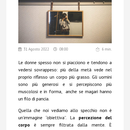
Chi Siamo
Contatti
31 Agosto 2022
08:00
6
min.
Le donne spesso non si piacciono e tendono
a
vedersi sovrappeso: più della metà vede nel
proprio riflesso un corpo più grasso. Gli uomini
sono più generosi e si percepiscono più
muscolosi e in forma, anche se magari hanno
un filo di pancia.
Quella che noi vediamo allo specchio non è
un’immagine “obiettiva”. La
percezione del
corpo
è sempre filtrata dalla mente. È