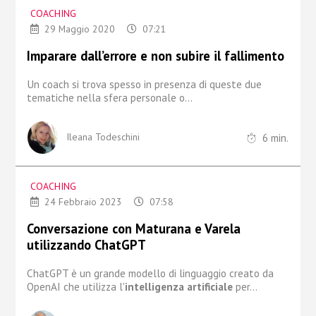
COACHING
29 Maggio 2020
07:21
Imparare dall’errore e non subire il fallimento
Un coach si trova spesso in presenza di queste due
tematiche
nella sfera personale o...
6
min.
Ileana Todeschini
COACHING
24 Febbraio 2023
07:58
Conversazione con Maturana e Varela
utilizzando ChatGPT
ChatGPT è un grande modello di linguaggio creato da
OpenAI
che utilizza l'
intelligenza artificiale
per...