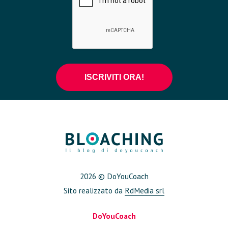
2026 © DoYouCoach
Sito realizzato da
RdMedia srl
DoYouCoach