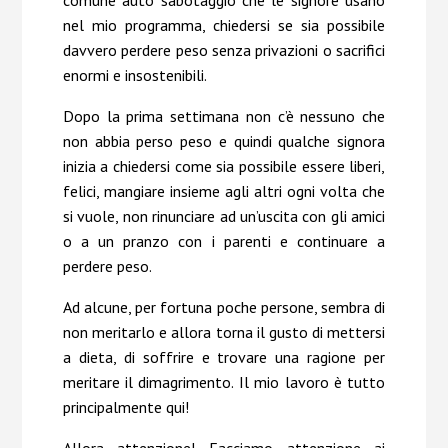
comune auto sabotaggio che le signore usano
nel mio programma, chiedersi se sia possibile
davvero perdere peso senza privazioni o sacrifici
enormi e insostenibili.
Dopo la prima settimana non c’è nessuno che
non abbia perso peso e quindi qualche signora
inizia a chiedersi come sia possibile essere liberi,
felici, mangiare insieme agli altri ogni volta che
si vuole, non rinunciare ad un’uscita con gli amici
o a un pranzo con i parenti e continuare a
perdere peso.
Ad alcune, per fortuna poche persone, sembra di
non meritarlo e allora torna il gusto di mettersi
a dieta, di soffrire e trovare una ragione per
meritare il dimagrimento. Il mio lavoro è tutto
principalmente qui!