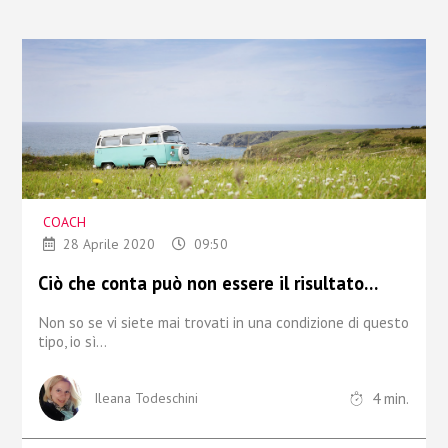
COACH
28 Aprile 2020
09:50
Ciò che conta può non essere il risultato…
Non so se vi siete mai trovati in una condizione di questo
tipo,
io sì...
4
min.
Ileana Todeschini