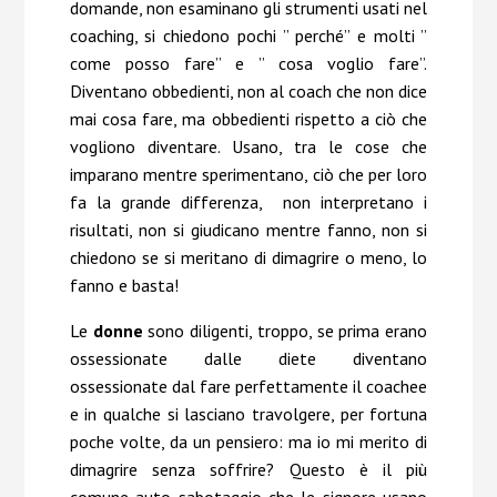
domande, non esaminano gli strumenti usati nel
coaching, si chiedono pochi ” perché” e molti ”
come posso fare” e ” cosa voglio fare”.
Diventano obbedienti, non al coach che non dice
mai cosa fare, ma obbedienti rispetto a ciò che
vogliono diventare. Usano, tra le cose che
imparano mentre sperimentano, ciò che per loro
fa la grande differenza, non interpretano i
risultati, non si giudicano mentre fanno, non si
chiedono se si meritano di dimagrire o meno, lo
fanno e basta!
Le
donne
sono diligenti, troppo, se prima erano
ossessionate dalle diete diventano
ossessionate dal fare perfettamente il coachee
e in qualche si lasciano travolgere, per fortuna
poche volte, da un pensiero: ma io mi merito di
dimagrire senza soffrire? Questo è il più