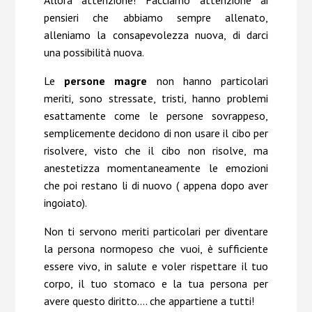
Allora attenzione! Facciamo attenzione ai
pensieri che abbiamo sempre allenato,
alleniamo la consapevolezza nuova, di darci
una possibilità nuova.
Le
persone magre
non hanno particolari
meriti, sono stressate, tristi, hanno problemi
esattamente come le persone sovrappeso,
semplicemente decidono di non usare il cibo per
risolvere, visto che il cibo non risolve, ma
anestetizza momentaneamente le emozioni
che poi restano li di nuovo ( appena dopo aver
ingoiato).
Non ti servono meriti particolari per diventare
la persona normopeso che vuoi, è sufficiente
essere vivo, in salute e voler rispettare il tuo
corpo, il tuo stomaco e la tua persona per
avere questo diritto…. che appartiene a tutti!