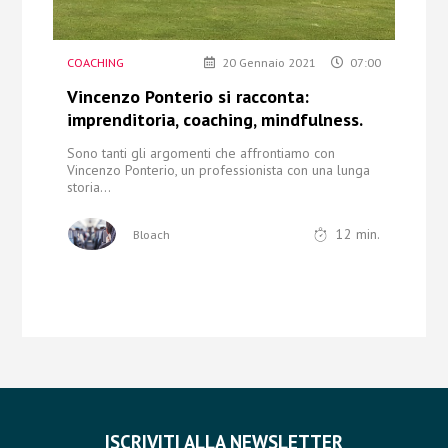
COACHING
20 Gennaio 2021
07:00
Vincenzo Ponterio si racconta:
imprenditoria, coaching, mindfulness.
Sono tanti gli argomenti che affrontiamo con
Vincenzo Ponterio,
un professionista con una lunga
storia...
12
min.
Bloach
ISCRIVITI ALLA NEWSLETTER