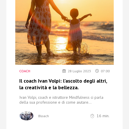
Chi Siamo
Contatti
COACH
28 Luglio 2023
07:00
Il coach Ivan Volpi: l’ascolto degli altri,
la creatività e la bellezza.
Ivan Volpi, coach e istruttore Mindfulness ci parla
della sua professione
e di come aiutare...
16
min.
Bloach