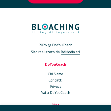
2026 © DoYouCoach
Sito realizzato da
RdMedia srl
DoYouCoach
Chi Siamo
Contatti
Privacy
Vai a DoYouCoach
Blog