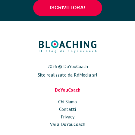
2026 © DoYouCoach
Sito realizzato da
RdMedia srl
DoYouCoach
Chi Siamo
Contatti
Privacy
Vai a DoYouCoach