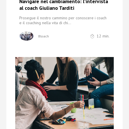
Navigare nel cambiamento: l’intervista
al coach Giuliano Tarditi
Prosegue il nostro cammino per conoscere i coach
e il coaching nella vita
di chi...
12
min.
Bloach