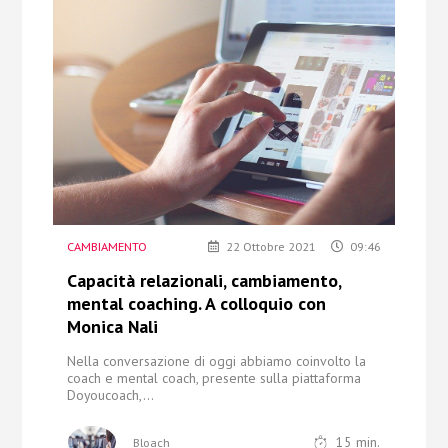
Chi Siamo
Contatti
CAMBIAMENTO
22 Ottobre 2021
09:46
Capacità relazionali, cambiamento,
mental coaching. A colloquio con
Monica Nali
Nella conversazione di oggi abbiamo coinvolto la
coach e mental coach, presente
sulla piattaforma
Doyoucoach,...
15
min.
Bloach