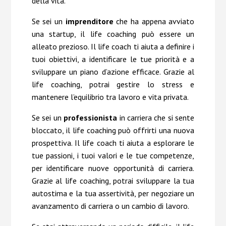
della vita.
Se sei un
imprenditore
che ha appena avviato
una startup, il life coaching può essere un
alleato prezioso. Il life coach ti aiuta a definire i
tuoi obiettivi, a identificare le tue priorità e a
sviluppare un piano d’azione efficace. Grazie al
life coaching, potrai gestire lo stress e
mantenere l’equilibrio tra lavoro e vita privata.
Se sei un
professionista
in carriera che si sente
bloccato, il life coaching può offrirti una nuova
prospettiva. Il life coach ti aiuta a esplorare le
tue passioni, i tuoi valori e le tue competenze,
per identificare nuove opportunità di carriera.
Grazie al life coaching, potrai sviluppare la tua
autostima e la tua assertività, per negoziare un
avanzamento di carriera o un cambio di lavoro.