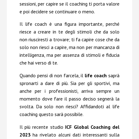
sessioni, per capire se il coaching ti porta valore
e poi decidere se continuare o meno.
Il life coach è una figura importante, perché
riesce a creare in te degli stimoli che da solo
non riusciresti a trovare; ti fa capire cose che da
solo non riesci a capire, ma non per mancanza di
intelligenza, ma per assenza di stimoli e fiducia
che hai verso di te.
Quando pensi di non farcela, il
life coach
saprà
spronarti a dare di più. Sia per gli sportivi, ma
anche per i professionisti, arriva sempre un
momento dove fare il passo deciso segnerà la
svolta. Da solo non riesci? Affidandoti al life
coaching questo sarà possibile.
Il più recente studio
ICF Global Coaching del
2023
ha rivelato alcuni dati interessanti sulla