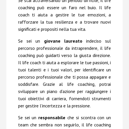
Se stai attraversando un periodo difficile, il life
coaching può essere un faro nel buio. Il life
coach ti aiuta a gestire le tue emozioni, a
rafforzare la tua resilienza e a trovare nuovi
significati e propositi nella tua vita.
Se sei un
giovane laureato
indeciso sul
percorso professionale da intraprendere, il life
coaching può guidarti verso la giusta direzione.
Il life coach ti aiuta a esplorare le tue passioni, i
tuoi talenti e i tuoi valori, per identificare un
percorso professionale che ti possa appagare e
soddisfare. Grazie al life coaching, potrai
sviluppare un piano d’azione per raggiungere i
tuoi obiettivi di carriera, fornendoti strumenti
per gestire l’incertezza e la pressione.
Se sei un
responsabile
che si scontra con un
team che sembra non seguirlo, il life coaching