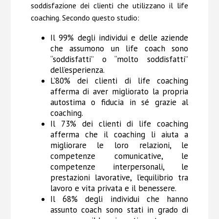
soddisfazione dei clienti che utilizzano il life
coaching. Secondo questo studio:
Il 99% degli individui e delle aziende
che assumono un life coach sono
“soddisfatti” o “molto soddisfatti”
dell’esperienza.
L’80% dei clienti di life coaching
afferma di aver migliorato la propria
autostima o fiducia in sé grazie al
coaching.
Il 73% dei clienti di life coaching
afferma che il coaching li aiuta a
migliorare le loro relazioni, le
competenze comunicative, le
competenze interpersonali, le
prestazioni lavorative, l’equilibrio tra
lavoro e vita privata e il benessere.
Il 68% degli individui che hanno
assunto coach sono stati in grado di