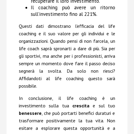
recuperare il loro investimento.
Il coaching può avere un ritorno
sull’investimento fino al 221%.
Questi dati dimostrano l’efficacia del life
coaching e il suo valore per gli individui e le
organizzazioni. Quando pensi di non farcela, un
life coach saprà spronarti a dare di più. Sia per
gli sportivi, ma anche per i professionisti, arriva
sempre un momento dove fare il passo deciso
segnerà la svolta. Da solo non riesci?
Affidandoti al life coaching questo sarà
possibile.
In conclusione, il life coaching è un
investimento sulla tua
crescita
e sul tuo
benessere
, che può portarti benefici duraturi e
trasformare positivamente la tua vita. Non
esitare a esplorare questa opportunità e a