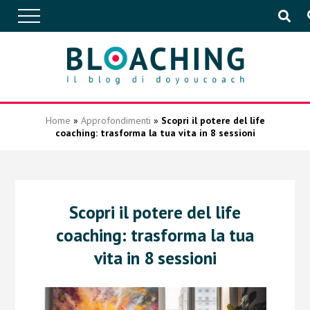
APPROFONDIMENTI
Home
»
Approfondimenti
»
Scopri il potere del life
coaching: trasforma la tua vita in 8 sessioni
CONVERSAZIONI
IN AZIENDA
Scopri il potere del life
coaching: trasforma la tua
EVENTI
vita in 8 sessioni
PUBBLICAZIONI