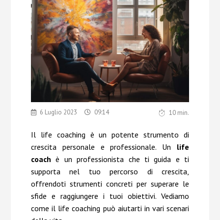
Chi Siamo
Contatti
6 Luglio 2023
09:14
10
min.
Il life coaching è un potente strumento di
crescita
personale e professionale. Un
life
coach
è un professionista che ti guida e ti
supporta nel tuo percorso di crescita,
offrendoti strumenti concreti per superare le
sfide e raggiungere i tuoi obiettivi. Vediamo
come il life coaching può aiutarti in vari scenari