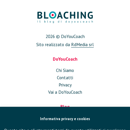
2026 © DoYouCoach
Sito realizzato da
RdMedia srl
DoYouCoach
Chi Siamo
Contatti
Privacy
Vai a DoYouCoach
Blog
Approfondimenti
Informativa privacy e cookies
Conversazioni