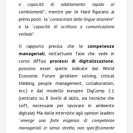
e capacità di adattamento rapido ai
cambiamenti
”; mentre per le Hard figurano ai
primo posti la “
conoscenza delle lingue straniere
”
e la “
capacità di scrittura e comunicazione
verbale
”.
Il rapporto precisa che le
competenze
manageriali
, nell’attuale fase che vede in
corso diffusi
processi di digitalizzazione
,
possono esser quelle indicate dal World
Economic Forum (problem solving, critical
thinking, people management, collaboration,
ecc.) e dal modello europeo DigComp 2.1
(centrato su 8 livelli di skills, sia tecniche che
soft, necessarie per lavorare in ambiente
digitale). Ma dalle interviste agli opinion leaders
“
emerge una forte esigenza di competenze
manageriali in senso stretto, non specificamente