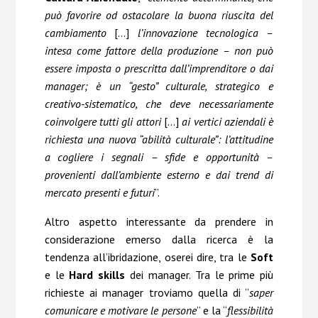
può favorire od ostacolare la buona riuscita del
cambiamento
[…]
l’innovazione tecnologica –
intesa come fattore della produzione – non può
essere imposta o prescritta dall’imprenditore o dai
manager; è un “gesto” culturale, strategico e
creativo-sistematico, che deve necessariamente
coinvolgere tutti gli attori
[…]
ai vertici aziendali è
richiesta una nuova “abilità culturale”: l’attitudine
a cogliere i segnali – sfide e opportunità –
provenienti dall’ambiente esterno e dai trend di
mercato presenti e futuri
”.
Altro aspetto interessante da prendere in
considerazione emerso dalla ricerca è la
tendenza all’ibridazione, oserei dire, tra le
Soft
e le
Hard skills
dei manager. Tra le prime più
richieste ai manager troviamo quella di “
saper
comunicare e motivare le persone
” e la “
flessibilità