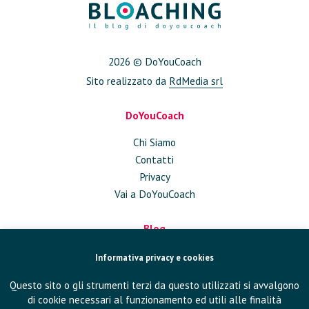
2026 © DoYouCoach
Sito realizzato da
RdMedia srl
DoYouCoach
Chi Siamo
Contatti
Privacy
Vai a DoYouCoach
Blog
Approfondimenti
Informativa privacy e cookies
Conversazioni
Questo sito o gli strumenti terzi da questo utilizzati si avvalgono
In Azienda
di cookie necessari al funzionamento ed utili alle finalità
Eventi