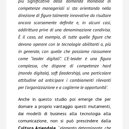
più significativa della domanda mondiale di
competenze manageriali si sta orientando nella
direzione di figure talmente innovative da risultare
ancora scarsamente definite e, in alcuni casi,
addirittura prive di una denominazione condivisa.
È il caso, ad esempio, di tutte quelle figure che
devono operare con le tecnologie abilitanti o, più
in generale, con quelle che possiamo riassumere
come “leader digitali”. L’E-leader è una figura
complessa, che dispone di competenze hard
(mondo digitale), soft (leadership), una particolare
attitudine ad anticipare i cambiamenti rilevanti
per l’organizzazione e a coglierne le opportunità
”.
Anche in questo studio poi emerge che per
domare a proprio vantaggio questi mutamenti,
dai modelli di business alla tecnologia alla
comunicazione, non si può prescindere dalla
Cultura Aziendale
, “
elemento determinante, che