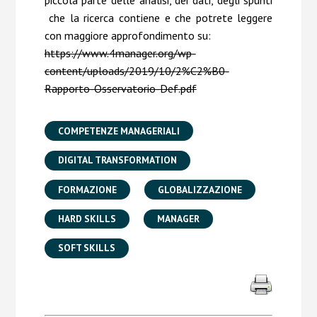
piccola parte delle analisi, dei dati, degli spunti
che la ricerca contiene e che potrete leggere
con maggiore approfondimento su:
https://www.4manager.org/wp-
content/uploads/2019/10/2%C2%B0-
Rapporto-Osservatorio-Def.pdf
COMPETENZE MANAGERIALI
DIGITAL TRANSFORMATION
FORMAZIONE
GLOBALIZZAZIONE
HARD SKILLS
MANAGER
SOFT SKILLS