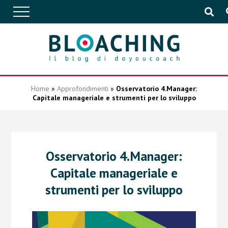
APPROFONDIMENTI
Home
»
Approfondimenti
»
Osservatorio 4.Manager:
Capitale manageriale e strumenti per lo sviluppo
CONVERSAZIONI
IN AZIENDA
Osservatorio 4.Manager:
Capitale manageriale e
EVENTI
strumenti per lo sviluppo
PUBBLICAZIONI