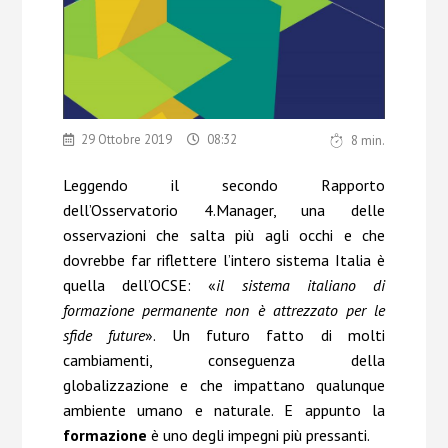
Chi Siamo
Contatti
29 Ottobre 2019
08:32
8
min.
Leggendo il secondo Rapporto
dell’Osservatorio 4.Manager, una delle
osservazioni che salta
più agli occhi e che
dovrebbe far riflettere l’intero sistema Italia è
quella dell’OCSE: «
il sistema italiano di
formazione permanente non è attrezzato per le
sfide future
». Un futuro fatto di molti
cambiamenti, conseguenza della
globalizzazione e che impattano qualunque
ambiente umano e naturale. E appunto la
formazione
è uno degli impegni più pressanti.