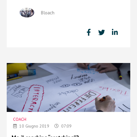
Bloach
COACH
10 Giugno 2019
07:09