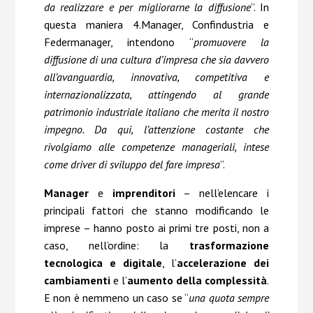
da realizzare e per migliorarne la diffusione
”. In
questa maniera 4.Manager, Confindustria e
Federmanager, intendono “
promuovere la
diffusione di una cultura d’impresa che sia davvero
all’avanguardia, innovativa, competitiva e
internazionalizzata, attingendo al grande
patrimonio industriale italiano che merita il nostro
impegno. Da qui, l’attenzione costante che
rivolgiamo alle competenze manageriali, intese
come driver di sviluppo del fare impresa
”.
Manager
e
imprenditori
– nell’elencare i
principali fattori che stanno modificando le
imprese – hanno posto ai primi tre posti, non a
caso, nell’ordine: la
trasformazione
tecnologica e digitale
, l’
accelerazione dei
cambiamenti
e l’
aumento della complessità
.
E non è nemmeno un caso se “
una quota sempre