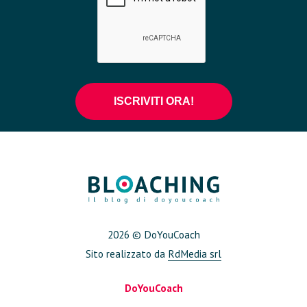
2026 © DoYouCoach
Sito realizzato da
RdMedia srl
DoYouCoach