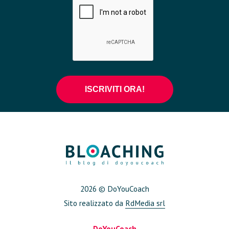
2026 © DoYouCoach
Sito realizzato da
RdMedia srl
DoYouCoach