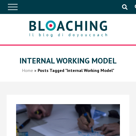
APPROFONDIMENTI
INTERNAL WORKING MODEL
Home
»
Posts Tagged "Internal Working Model"
CONVERSAZIONI
IN AZIENDA
EVENTI
PUBBLICAZIONI