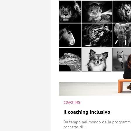
COACHING
Il coaching inclusivo
Da tempo nel mondo della programmazio
concetto di...