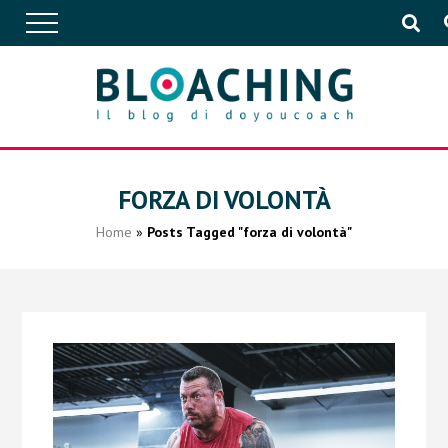
APPROFONDIMENTI
FORZA DI VOLONTÀ
Home
»
Posts Tagged "forza di volontà"
CONVERSAZIONI
IN AZIENDA
EVENTI
PUBBLICAZIONI