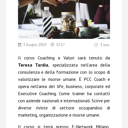
Chi Siamo
Contatti
3 Giugno 2019
07:17
3
min.
Il corso Coaching e Valori sarà tenuto da
Teresa Tardia
, specializzata nell’area della
consulenza e della formazione con lo scopo di
valorizzare le risorse umane. È PCC Coach e
opera nell’area del life, business, corporate ed
Executive Coaching. Come trainer ha contatti
con aziende nazionali e internazionali. Scrive per
diverse riviste di settore occupandosi di
marketing, organizzazione e risorse umane.
Il corso si terrà presso E-Network Milano,