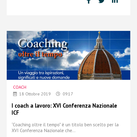
COACH
18 Ottobre 2019
09:17
I coach a lavoro: XVI Conferenza Nazionale
ICF
“Coaching oltre il tempo" è un titolo ben scelto per la
XVI Conferenza Nazionale
che...