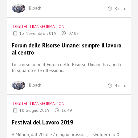
8
min.
Bloach
DIGITAL TRANSFORMATION
13 Novembre 2019
07:07
Forum delle Risorse Umane: sempre il lavoro
al centro
Lo scorso anno il Forum delle Risorse Umane ha aperto
lo sguardo e le riflessioni...
4
min.
Bloach
DIGITAL TRANSFORMATION
10 Giugno 2019
16:49
Festival del Lavoro 2019
A Milano, dal 20 al 22 giugno prossimi, si svolgerà la X