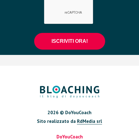
2026 © DoYouCoach
Sito realizzato da
RdMedia srl
DoYouCoach