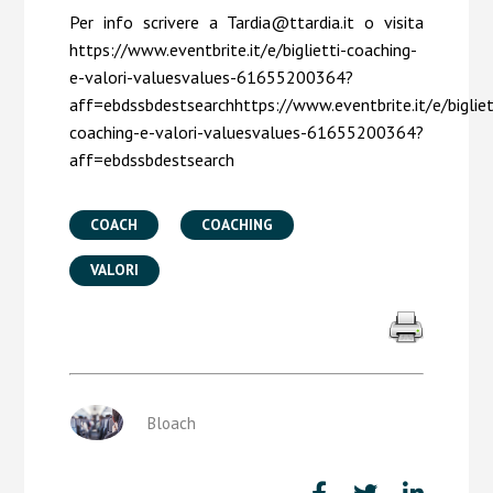
Per info scrivere a Tardia@ttardia.it o visita
https://www.eventbrite.it/e/biglietti-coaching-
e-valori-valuesvalues-61655200364?
aff=ebdssbdestsearchhttps://www.eventbrite.it/e/bigliet
coaching-e-valori-valuesvalues-61655200364?
aff=ebdssbdestsearch
COACH
COACHING
VALORI
Bloach