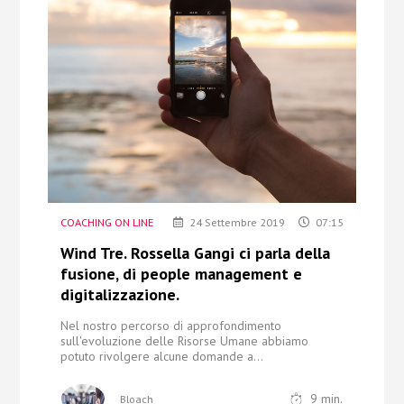
Chi Siamo
Contatti
COACHING ON LINE
24 Settembre 2019
07:15
Wind Tre. Rossella Gangi ci parla della
fusione, di people management e
digitalizzazione.
Nel nostro percorso di approfondimento
sull'evoluzione delle Risorse Umane abbiamo
potuto
rivolgere alcune domande a...
9
min.
Bloach