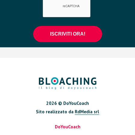
2026 © DoYouCoach
Sito realizzato da
RdMedia srl
DoYouCoach